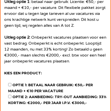
Uitleg optie 1:
betaal naar gebruik: Licentie: €50,- per
maand + €10,- per vacature. Dit flexibele pakket zorgt
ervoor dat u tegen lage tarieven al uw vacatures via
ons krachtige netwerk kunt verspreiden. Dit kost u
geen tijd, wij regelen alles van A tot Z.
Uitleg optie 2:
Onbeperkt vacatures plaatsen voor een
vast bedrag. Onbeperkt is echt onbeperkt. Looptijd:
12 maanden, nu met 33% korting! Zo betaald u geen
€3000,- maan slechts €2000,- excl. btw voor een heel
jaar onbeperkt vacatures plaatsen.
KIES EEN PRODUCT:
OPTIE 1: BETAAL NAAR GEBRUIK: €50,- PER
MAAND + €10 PER VACATURE
OPTIE 2: AANBIEDING: TRY-OUT AANBIEDING: 33%
KORTING: €2000,- PER JAAR I.P.V. €3000,-