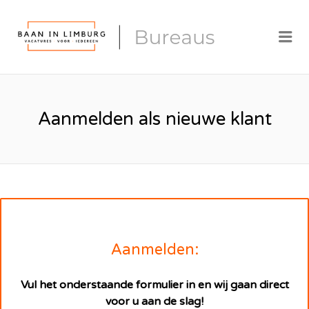
BUREAUS.
Me
Aanmelden als nieuwe klant
Aanmelden:
Vul het onderstaande formulier in en wij gaan direct
voor u aan de slag!